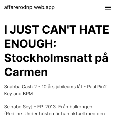
affarerodnp.web.app
I JUST CAN'T HATE
ENOUGH:
Stockholmsnatt på
Carmen
Snabba Cash 2 - 10 års jubileums låt - Paul Pin2
Key and BPM
Seinabo Sey] - EP. 2013. Från balkongen
(Redline Under hösten är han aktuell med den