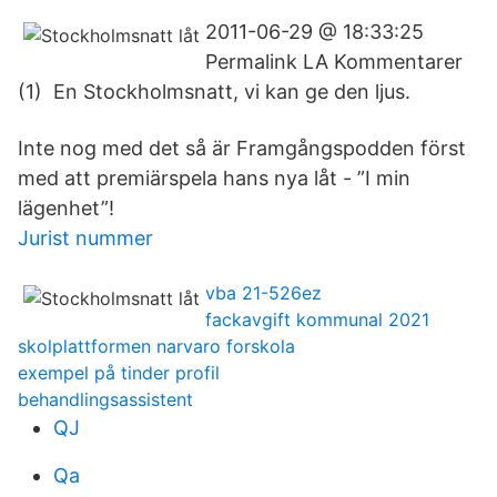
2011-06-29 @ 18:33:25
Permalink LA Kommentarer
(1) En Stockholmsnatt, vi kan ge den ljus.
Inte nog med det så är Framgångspodden först
med att premiärspela hans nya låt - ”I min
lägenhet”!
Jurist nummer
vba 21-526ez
fackavgift kommunal 2021
skolplattformen narvaro forskola
exempel på tinder profil
behandlingsassistent
QJ
Qa