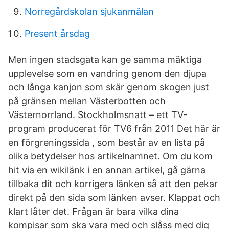
Norregårdskolan sjukanmälan
Present årsdag
Men ingen stadsgata kan ge samma mäktiga
upplevelse som en vandring genom den djupa
och långa kanjon som skär genom skogen just
på gränsen mellan Västerbotten och
Västernorrland. Stockholmsnatt – ett TV-
program producerat för TV6 från 2011 Det här är
en förgreningssida , som består av en lista på
olika betydelser hos artikelnamnet. Om du kom
hit via en wikilänk i en annan artikel, gå gärna
tillbaka dit och korrigera länken så att den pekar
direkt på den sida som länken avser. Klappat och
klart låter det. Frågan är bara vilka dina
kompisar som ska vara med och slåss med dig