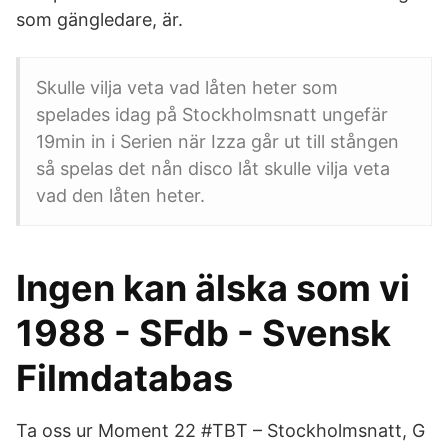
som gängledare, är.
Skulle vilja veta vad låten heter som
spelades idag på Stockholmsnatt ungefär
19min in i Serien när Izza går ut till stången
så spelas det nån disco låt skulle vilja veta
vad den låten heter.
Ingen kan älska som vi
1988 - SFdb - Svensk
Filmdatabas
Ta oss ur Moment 22 #TBT – Stockholmsnatt, G