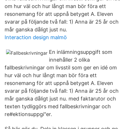
om hur väl och hur långt man bör föra ett
resonemang för att uppnå betyget A. Eleven
svarar på följande två fall: 1) Anna är 25 år och
mår ganska dåligt just nu.
Interaction design malmö
En inlämningsuppgift som
innehåller 2 olika
fallbeskrivningar om livsstil som ger en idé om
hur väl och hur långt man bör föra ett
resonemang för att uppnå betyget A. Eleven
svarar på följande två fall: 1) Anna är 25 år och
mår ganska dåligt just nu. med faktarutor och
texten tydliggörs med fallbeskrivningar och
re#ektionsuppgi"er.
Så här gör du. Dela in klassen i grupper och ge