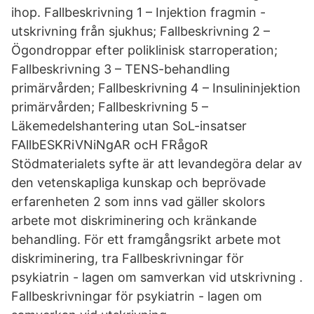
ihop. Fallbeskrivning 1 – Injektion fragmin -
utskrivning från sjukhus; Fallbeskrivning 2 –
Ögondroppar efter poliklinisk starroperation;
Fallbeskrivning 3 – TENS-behandling
primärvården; Fallbeskrivning 4 – Insulininjektion
primärvården; Fallbeskrivning 5 –
Läkemedelshantering utan SoL-insatser
FAllbESKRiVNiNgAR ocH FRågoR
Stödmaterialets syfte är att levandegöra delar av
den vetenskapliga kunskap och beprövade
erfarenheten 2 som inns vad gäller skolors
arbete mot diskriminering och kränkande
behandling. För ett framgångsrikt arbete mot
diskriminering, tra­ Fallbeskrivningar för
psykiatrin - lagen om samverkan vid utskrivning .
Fallbeskrivningar för psykiatrin - lagen om