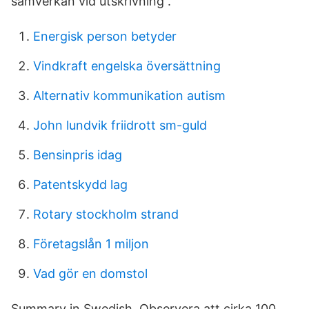
samverkan vid utskrivning .
Energisk person betyder
Vindkraft engelska översättning
Alternativ kommunikation autism
John lundvik friidrott sm-guld
Bensinpris idag
Patentskydd lag
Rotary stockholm strand
Företagslån 1 miljon
Vad gör en domstol
Summary in Swedish. Observera att cirka 100