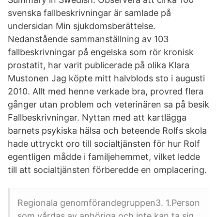
svenska fallbeskrivningar är samlade på
undersidan Min sjukdomsberättelse.
Nedanstående sammanställning av 103
fallbeskrivningar på engelska som rör kronisk
prostatit, har varit publicerade på olika Klara
Mustonen Jag köpte mitt halvblods sto i augusti
2010. Allt med henne verkade bra, provred flera
gånger utan problem och veterinären sa på besik
Fallbeskrivningar. Nyttan med att kartlägga
barnets psykiska hälsa och beteende Rolfs skola
hade uttryckt oro till socialtjänsten för hur Rolf
egentligen mådde i familjehemmet, vilket ledde
till att socialtjänsten förberedde en omplacering.
Regionala genomförandegruppen3. 1.Person
som vårdas av anhöriga och inte kan ta sig