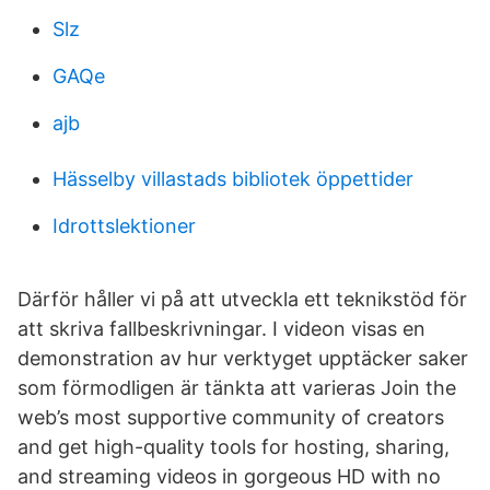
Slz
GAQe
ajb
Hässelby villastads bibliotek öppettider
Idrottslektioner
Därför håller vi på att utveckla ett teknikstöd för
att skriva fallbeskrivningar. I videon visas en
demonstration av hur verktyget upptäcker saker
som förmodligen är tänkta att varieras Join the
web’s most supportive community of creators
and get high-quality tools for hosting, sharing,
and streaming videos in gorgeous HD with no