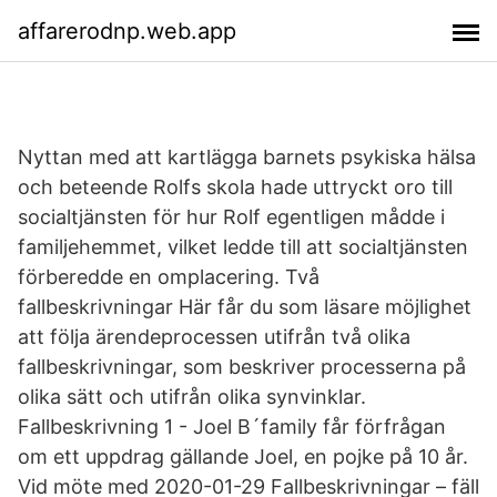
affarerodnp.web.app
Nyttan med att kartlägga barnets psykiska hälsa
och beteende Rolfs skola hade uttryckt oro till
socialtjänsten för hur Rolf egentligen mådde i
familjehemmet, vilket ledde till att socialtjänsten
förberedde en omplacering. Två
fallbeskrivningar Här får du som läsare möjlighet
att följa ärendeprocessen utifrån två olika
fallbeskrivningar, som beskriver processerna på
olika sätt och utifrån olika synvinklar.
Fallbeskrivning 1 - Joel B´family får förfrågan
om ett uppdrag gällande Joel, en pojke på 10 år.
Vid möte med 2020-01-29 Fallbeskrivningar – fäll