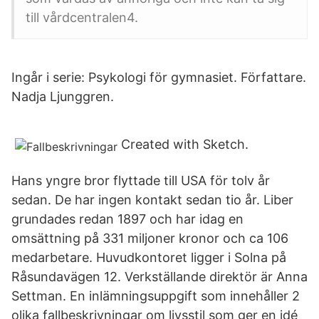
till vårdcentralen4.
Ingår i serie: Psykologi för gymnasiet. Författare.
Nadja Ljunggren.
Created with Sketch.
Hans yngre bror flyttade till USA för tolv år
sedan. De har ingen kontakt sedan tio år. Liber
grundades redan 1897 och har idag en
omsättning på 331 miljoner kronor och ca 106
medarbetare. Huvudkontoret ligger i Solna på
Råsundavägen 12. Verkställande direktör är Anna
Settman. En inlämningsuppgift som innehåller 2
olika fallbeskrivningar om livsstil som ger en idé