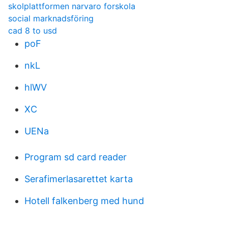
skolplattformen narvaro forskola
social marknadsföring
cad 8 to usd
poF
nkL
hlWV
XC
UENa
Program sd card reader
Serafimerlasarettet karta
Hotell falkenberg med hund