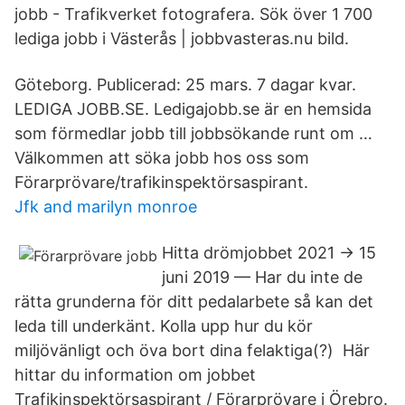
jobb - Trafikverket fotografera. Sök över 1 700
lediga jobb i Västerås | jobbvasteras.nu bild.
Göteborg. Publicerad: 25 mars. 7 dagar kvar.
LEDIGA JOBB.SE. Ledigajobb.se är en hemsida
som förmedlar jobb till jobbsökande runt om …
Välkommen att söka jobb hos oss som
Förarprövare/trafikinspektörsaspirant.
Jfk and marilyn monroe
Hitta drömjobbet 2021 → 15
juni 2019 — Har du inte de
rätta grunderna för ditt pedalarbete så kan det
leda till underkänt. Kolla upp hur du kör
miljövänligt och öva bort dina felaktiga(?) Här
hittar du information om jobbet
Trafikinspektörsaspirant / Förarprövare i Örebro.