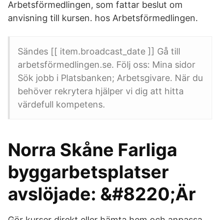
Arbetsförmedlingen, som fattar beslut om
anvisning till kursen. hos Arbetsförmedlingen.
Sändes [[ item.broadcast_date ]] Gå till
arbetsförmedlingen.se. Följ oss: Mina sidor
Sök jobb i Platsbanken; Arbetsgivare. När du
behöver rekrytera hjälper vi dig att hitta
värdefull kompetens.
Norra Skåne Farliga
byggarbetsplatser
avslöjade: &#8220;Är
Gör kurser direkt eller hämta hem och anpassa