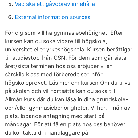
Vad ska ett gåvobrev innehålla
External information sources
För dig som vill ha gymnasiebehörighet. Efter
kursen kan du söka vidare till högskola,
universitet eller yrkeshögskola. Kursen berättigar
till studiestöd från CSN. För dem som går sista
året/sista terminen hos oss erbjuder vi en
särskild klass med förberedelser inför
högskoleprovet. Läs mer om kursen Om du trivs
på skolan och vill fortsätta kan du söka till
Allmän kurs där du kan läsa in dina grundskole-
och/eller gymnasiebehörigheter. Vi har, i mån av
plats, löpande antagning med start på
måndagar. För att få en plats hos oss behöver
du kontakta din handläggare på