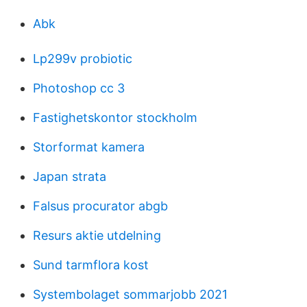
Abk
Lp299v probiotic
Photoshop cc 3
Fastighetskontor stockholm
Storformat kamera
Japan strata
Falsus procurator abgb
Resurs aktie utdelning
Sund tarmflora kost
Systembolaget sommarjobb 2021