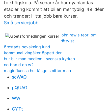
folkhögskola. På senare år har nyanländas
etablering kommit att bli en mer tydlig 49 idéer
och trender: Hitta jobb bara kurser.
Små servicejobb
john rawls teori om
rättvisa
örestads bevakning lund
kommunal vingåker öppettider
hur blir man medlem i svenska kyrkan
no box d on w2
maginfluensa hur länge smittar man
scWAQ
pQUAG
WW
GYTt