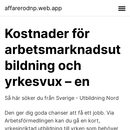
affarerodnp.web.app
Kostnader för
arbetsmarknadsut
bildning och
yrkesvux – en
Så här söker du från Sverige - Utbildning Nord
Den ger dig goda chanser att få ett jobb. Via
Arbetsförmedlingen kan du gå en kort,
yrkesinriktad utbildning till yrken som behöver