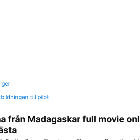
rger
bildningen till pilot
a från Madagaskar full movie onl
ästa