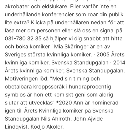
akrobater och eldslukare. Eller varför inte en
underhållande konferencier som roar din publik
lite extra? Klicka på underhållaren nedan för att
läsa mer om personen eller slå oss en signal på
031-780 32 35 så hjälper vi dig snabbt att hitta
och boka komiker i Mia Skäringer är en av
Sveriges största kvinnliga komiker. · 2005 Årets
kvinnliga komiker, Svenska Standupgalan · 2014
Årets kvinnliga komiker, Svenska Standupgalan.
Motiveringen löd: ”Med sin timing och
obetalbara kroppsspråk i hundraprocentig
symbios är hon ett komiskt geni som aldrig
slutar att utvecklas” *2020 Ann är nominerad
igen till Årets Kvinnliga komiker på Svenska
Standupgalan Nils Ahlroth. John Ajvide
Lindqvist. Kodjo Akolor.