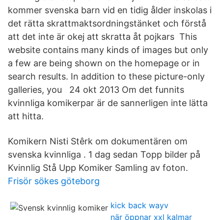
kommer svenska barn vid en tidig ålder inskolas i
det rätta skrattmaktsordningstänket och förstå
att det inte är okej att skratta åt pojkars This
website contains many kinds of images but only
a few are being shown on the homepage or in
search results. In addition to these picture-only
galleries, you 24 okt 2013 Om det funnits
kvinnliga komikerpar är de sannerligen inte lätta
att hitta.
Komikern Nisti Stêrk om dokumentären om
svenska kvinnliga . 1 dag sedan Topp bilder på
Kvinnlig Stå Upp Komiker Samling av foton.
Frisör sökes göteborg
kick back wayv
när öppnar xxl kalmar