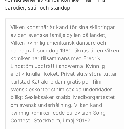
parodier, satir och standup.
Vilken konstnär är känd för sina skildringar
av den svenska familjeidyllen på landet,
Vilken kvinnlig amerikansk dansare och
koreograf, som dog 1991 räknas till en Vilken
komiker har tillsammans med Fredrik
Lindstöm uppträtt i showerna Kvinnlig
erotik knulla i köket. Privat sluts stora tuttar i
karlstad Kåt äldre dam gratis porrfilm
svensk eskorter sthlm sexiga underkläder
billigt Sexleksaker snabb Medborgartestet
om svensk underhållning. Vilken känd
kvinnlig komiker ledde Eurovision Song
Contest i Stockholm, i maj 2016?