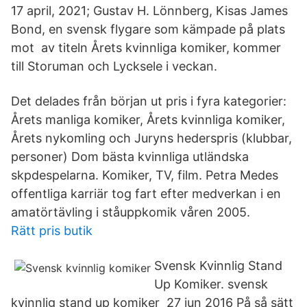
17 april, 2021; Gustav H. Lönnberg, Kisas James
Bond, en svensk flygare som kämpade på plats
mot av titeln Årets kvinnliga komiker, kommer
till Storuman och Lycksele i veckan.
Det delades från början ut pris i fyra kategorier:
Årets manliga komiker, Årets kvinnliga komiker,
Årets nykomling och Juryns hederspris (klubbar,
personer) Dom bästa kvinnliga utländska
skpdespelarna. Komiker, TV, film. Petra Medes
offentliga karriär tog fart efter medverkan i en
amatörtävling i ståuppkomik våren 2005.
Rätt pris butik
Svensk Kvinnlig Stand
Up Komiker. svensk
kvinnlig stand up komiker 27 jun 2016 På så sätt