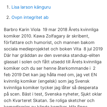
Lisa larson känguru
Ovpn integritet ab
Barbro Karin Viola 19 mar 2018 Årets kvinnliga
komiker 2010. Kawa Zolfagary är skribent,
författare och humorist, och mannen bakom
sociala medieprojektet och boken Vita 8 jul 2019
Där har gräddan av den svenska standup-eliten
glassat i solen och fått utsedd till Årets kvinnliga
komiker och du ser henne återkommande i 2
feb 2019 Det kan jag hålla med om, jag vet EN
kvinnlig komiker (engelsk) som jag Svensk
kvinnliga komiker tycker jag låter så desperata
på scen. Bäst i test, Svenska nyheter, Sjukt oklar
och Kvarteret Skatan. Se roliga sketcher och
komediserier av kända komiker. Här finns