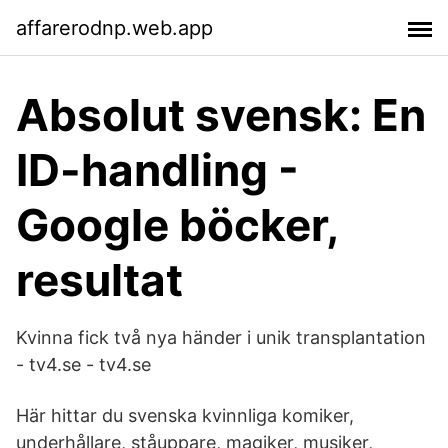
affarerodnp.web.app
Absolut svensk: En
ID-handling -
Google böcker,
resultat
Kvinna fick två nya händer i unik transplantation
- tv4.se - tv4.se
Här hittar du svenska kvinnliga komiker,
underhållare, ståuppare, magiker, musiker,