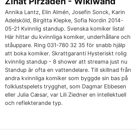
Zinat Pirzadeh - Wikiwand
Annika Lantz, Elin Almén, Josefin Sonck, Karin
Adelsköld, Birgitta Klepke, Sofia Nordin 2014-
05-21 Kvinnlig standup. Svenska komiker lista!
Här hittar du kvinnliga komiker, underhållare och
ståuppare. Ring 031-780 32 35 för snabb hjälp
att boka komiker. Skrattgaranti Hysteriskt rolig
kvinnlig standup - 8 shower att streama just nu
Standup är ofta en vattendelare. Till skillnad från
andra kvinnliga komiker som byggde sin bas på
folklustspelets trygghet, som Dagmar Ebbesen
eller Julia Cæsar, var Lili Ziedner en intellektuell
och reflekterande typ.