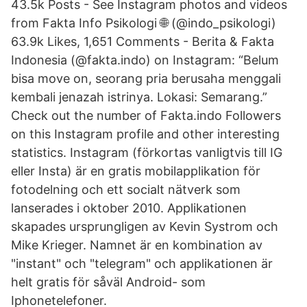
43.5k Posts - See Instagram photos and videos
from Fakta Info Psikologi 🌐 (@indo_psikologi)
63.9k Likes, 1,651 Comments - Berita & Fakta
Indonesia (@fakta.indo) on Instagram: “Belum
bisa move on, seorang pria berusaha menggali
kembali jenazah istrinya. Lokasi: Semarang.”
Check out the number of Fakta.indo Followers
on this Instagram profile and other interesting
statistics. Instagram (förkortas vanligtvis till IG
eller Insta) är en gratis mobilapplikation för
fotodelning och ett socialt nätverk som
lanserades i oktober 2010. Applikationen
skapades ursprungligen av Kevin Systrom och
Mike Krieger. Namnet är en kombination av
"instant" och "telegram" och applikationen är
helt gratis för såväl Android- som
Iphonetelefoner.