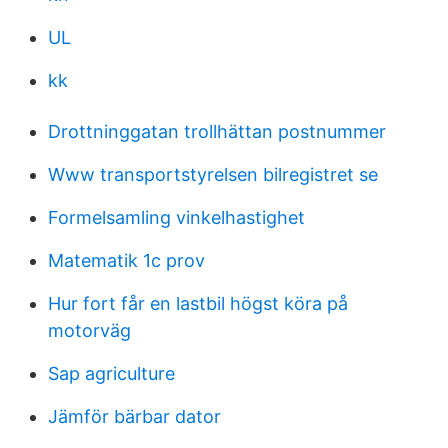
UL
kk
Drottninggatan trollhättan postnummer
Www transportstyrelsen bilregistret se
Formelsamling vinkelhastighet
Matematik 1c prov
Hur fort får en lastbil högst köra på
motorväg
Sap agriculture
Jämför bärbar dator