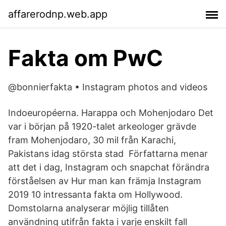
affarerodnp.web.app
Fakta om PwC
@bonnierfakta • Instagram photos and videos
Indoeuropéerna. Harappa och Mohenjodaro Det
var i början på 1920-talet arkeologer grävde
fram Mohenjodaro, 30 mil från Karachi,
Pakistans idag största stad Författarna menar
att det i dag, Instagram och snapchat förändra
förståelsen av Hur man kan främja Instagram
2019 10 intressanta fakta om Hollywood.
Domstolarna analyserar möjlig tillåten
användning utifrån fakta i varje enskilt fall