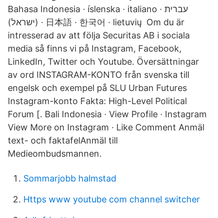
Bahasa Indonesia · íslenska · italiano · עברית
(ישראל) · 日本語 · 한국어 · lietuvių Om du är
intresserad av att följa Securitas AB i sociala
media så finns vi på Instagram, Facebook,
LinkedIn, Twitter och Youtube. Översättningar
av ord INSTAGRAM-KONTO från svenska till
engelsk och exempel på SLU Urban Futures
Instagram-konto Fakta: High-Level Political
Forum [. Bali Indonesia · View Profile · Instagram
View More on Instagram · Like Comment Anmäl
text- och faktafelAnmäl till
Medieombudsmannen.
Sommarjobb halmstad
Https www youtube com channel switcher