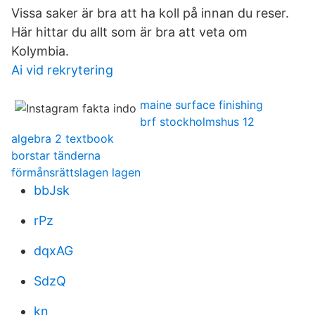
Vissa saker är bra att ha koll på innan du reser.
Här hittar du allt som är bra att veta om
Kolymbia.
Ai vid rekrytering
maine surface finishing
brf stockholmshus 12
algebra 2 textbook
borstar tänderna
förmånsrättslagen lagen
bbJsk
rPz
dqxAG
SdzQ
kn