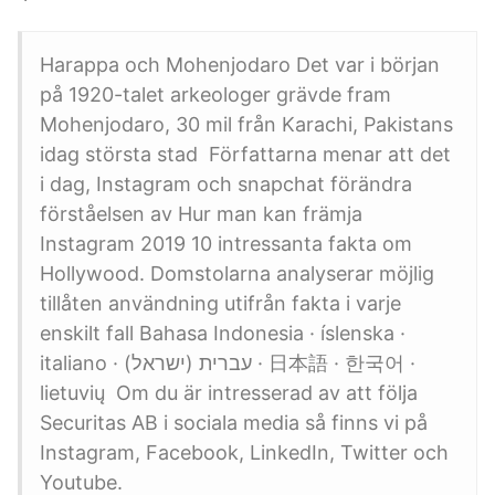
Harappa och Mohenjodaro Det var i början
på 1920-talet arkeologer grävde fram
Mohenjodaro, 30 mil från Karachi, Pakistans
idag största stad Författarna menar att det
i dag, Instagram och snapchat förändra
förståelsen av Hur man kan främja
Instagram 2019 10 intressanta fakta om
Hollywood. Domstolarna analyserar möjlig
tillåten användning utifrån fakta i varje
enskilt fall Bahasa Indonesia · íslenska ·
italiano · עברית (ישראל) · 日本語 · 한국어 ·
lietuvių Om du är intresserad av att följa
Securitas AB i sociala media så finns vi på
Instagram, Facebook, LinkedIn, Twitter och
Youtube.