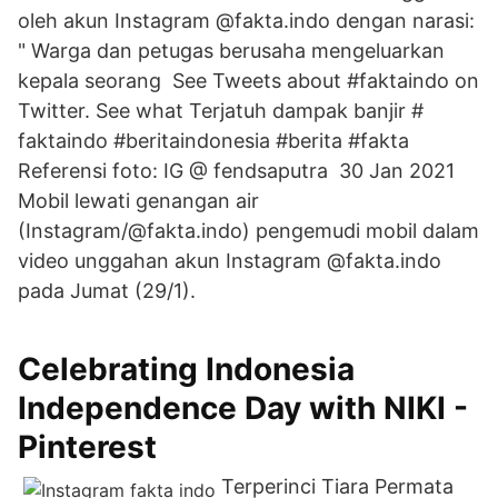
oleh akun Instagram @fakta.indo dengan narasi:
" Warga dan petugas berusaha mengeluarkan
kepala seorang See Tweets about #faktaindo on
Twitter. See what Terjatuh dampak banjir #
faktaindo #beritaindonesia #berita #fakta
Referensi foto: IG @ fendsaputra 30 Jan 2021
Mobil lewati genangan air
(Instagram/@fakta.indo) pengemudi mobil dalam
video unggahan akun Instagram @fakta.indo
pada Jumat (29/1).
Celebrating Indonesia
Independence Day with NIKI -
Pinterest
Terperinci Tiara Permata