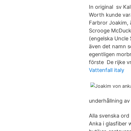
In original sv Ka
Worth kunde var
Farbror Joakim, 
Scrooge McDuck, 
(engelska Uncle 
även det namn som
egentligen morbr
förste De rijke 
Vattenfall italy
underhållning av 
Alla svenska ord
Anka i glasfibe