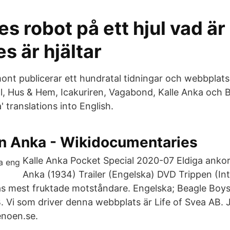
s robot på ett hjul vad ä
s är hjältar
nt publicerar ett hundratal tidningar och webbplatse
, Hus & Hem, Icakuriren, Vagabond, Kalle Anka och
 translations into English.
n Anka - Wikidocumentaries
Kalle Anka Pocket Special 2020-07 Eldiga ankor.
Anka (1934) Trailer (Engelska) DVD Trippen (In
 mest fruktade motståndare. Engelska; Beagle Boys [ 
. Vi som driver denna webbplats är Life of Svea AB.
enoen.se.