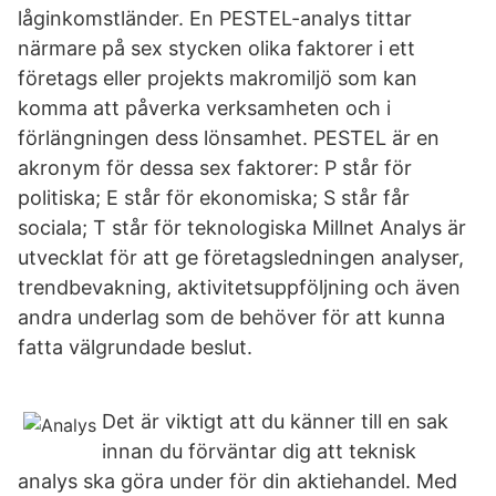
låginkomstländer. En PESTEL-analys tittar
närmare på sex stycken olika faktorer i ett
företags eller projekts makromiljö som kan
komma att påverka verksamheten och i
förlängningen dess lönsamhet. PESTEL är en
akronym för dessa sex faktorer: P står för
politiska; E står för ekonomiska; S står får
sociala; T står för teknologiska Millnet Analys är
utvecklat för att ge företagsledningen analyser,
trendbevakning, aktivitetsuppföljning och även
andra underlag som de behöver för att kunna
fatta välgrundade beslut.
Det är viktigt att du känner till en sak
innan du förväntar dig att teknisk
analys ska göra under för din aktiehandel. Med