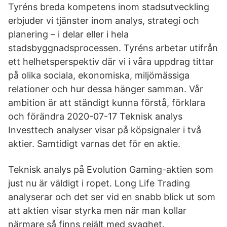
Tyréns breda kompetens inom stadsutveckling
erbjuder vi tjänster inom analys, strategi och
planering – i delar eller i hela
stadsbyggnadsprocessen. Tyréns arbetar utifrån
ett helhetsperspektiv där vi i våra uppdrag tittar
på olika sociala, ekonomiska, miljömässiga
relationer och hur dessa hänger samman. Vår
ambition är att ständigt kunna förstå, förklara
och förändra 2020-07-17 Teknisk analys
Investtech analyser visar på köpsignaler i två
aktier. Samtidigt varnas det för en aktie.
Teknisk analys på Evolution Gaming-aktien som
just nu är väldigt i ropet. Long Life Trading
analyserar och det ser vid en snabb blick ut som
att aktien visar styrka men när man kollar
närmare så finns rejält med svaghet.