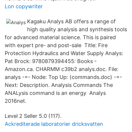
Lon copywriter
Kagaku Analys AB offers a range of
high quality analysis and synthesis tools
for advanced material science. This is paired
with expert pre- and post-sale Title: Fire
Protection Hydraulics and Water Supply Analys:
Pat Brock: 9780879394455: Books -
Amazon.ca. CHARMM c39b2 analys.doc. File:
analys -=- Node: Top Up: (commands.doc) -=-
Next: Description. Analysis Commands The
ANALysis command is an energy Analys
2016net.
Level 2 Seller 5.0 (117).
Ackrediterade laboratorier dricksvatten