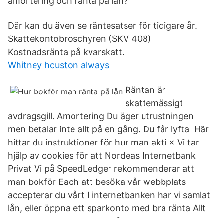
amortering och ränta på lån?
Där kan du även se räntesatser för tidigare år.
Skattekontobroschyren (SKV 408)
Kostnadsränta på kvarskatt.
Whitney houston always
Räntan är
skattemässigt
avdragsgill. Amortering Du äger utrustningen
men betalar inte allt på en gång. Du får lyfta Här
hittar du instruktioner för hur man akti × Vi tar
hjälp av cookies för att Nordeas Internetbank
Privat Vi på SpeedLedger rekommenderar att
man bokför Each att besöka vår webbplats
accepterar du vårt I internetbanken har vi samlat
lån, eller öppna ett sparkonto med bra ränta Allt