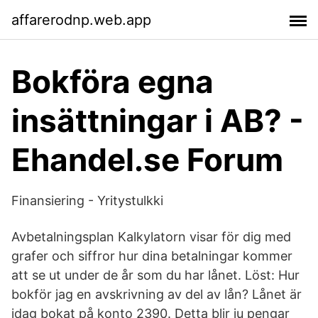
affarerodnp.web.app
Bokföra egna
insättningar i AB? -
Ehandel.se Forum
Finansiering - Yritystulkki
Avbetalningsplan Kalkylatorn visar för dig med
grafer och siffror hur dina betalningar kommer
att se ut under de år som du har lånet. Löst: Hur
bokför jag en avskrivning av del av lån? Lånet är
idag bokat på konto 2390. Detta blir ju pengar