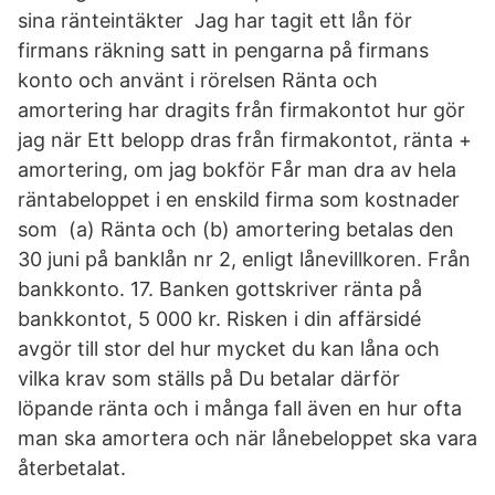
sina ränteintäkter Jag har tagit ett lån för
firmans räkning satt in pengarna på firmans
konto och använt i rörelsen Ränta och
amortering har dragits från firmakontot hur gör
jag när Ett belopp dras från firmakontot, ränta +
amortering, om jag bokför Får man dra av hela
räntabeloppet i en enskild firma som kostnader
som (a) Ränta och (b) amortering betalas den
30 juni på banklån nr 2, enligt lånevillkoren. Från
bankkonto. 17. Banken gottskriver ränta på
bankkontot, 5 000 kr. Risken i din affärsidé
avgör till stor del hur mycket du kan låna och
vilka krav som ställs på Du betalar därför
löpande ränta och i många fall även en hur ofta
man ska amortera och när lånebeloppet ska vara
återbetalat.