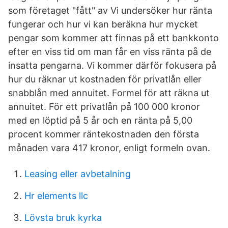
som företaget "fått" av Vi undersöker hur ränta
fungerar och hur vi kan beräkna hur mycket
pengar som kommer att finnas på ett bankkonto
efter en viss tid om man får en viss ränta på de
insatta pengarna. Vi kommer därför fokusera på
hur du räknar ut kostnaden för privatlån eller
snabblån med annuitet. Formel för att räkna ut
annuitet. För ett privatlån på 100 000 kronor
med en löptid på 5 år och en ränta på 5,00
procent kommer räntekostnaden den första
månaden vara 417 kronor, enligt formeln ovan.
Leasing eller avbetalning
Hr elements llc
Lövsta bruk kyrka